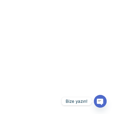
Bize yazın!
Open
chaty