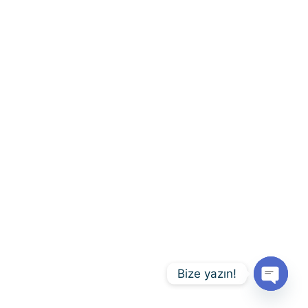
Bize yazın!
Open
chaty